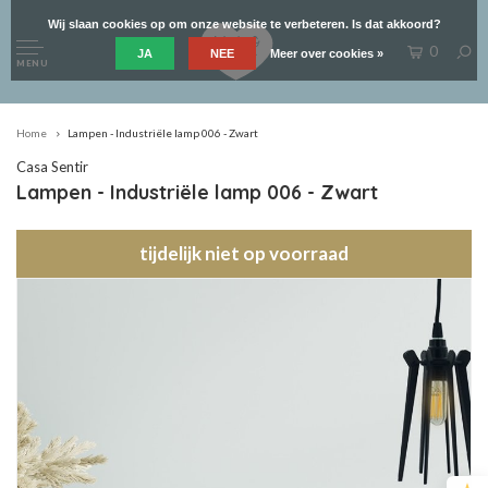
Wij slaan cookies op om onze website te verbeteren. Is dat akkoord?
0
JA
NEE
Meer over cookies »
MENU
Home
Lampen - Industriële lamp 006 - Zwart
Casa Sentir
Lampen - Industriële lamp 006 - Zwart
tijdelijk niet op voorraad