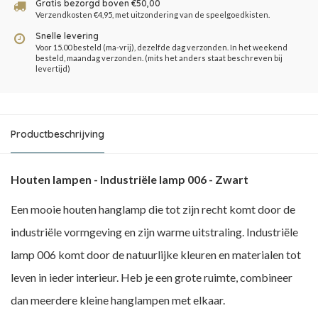
Gratis bezorgd boven €50,00
Verzendkosten €4,95, met uitzondering van de speelgoedkisten.
Snelle levering
Voor 15.00 besteld (ma-vrij), dezelfde dag verzonden. In het weekend
besteld, maandag verzonden. (mits het anders staat beschreven bij
levertijd)
Productbeschrijving
Houten lampen - Industriële lamp 006 - Zwart
Een mooie houten hanglamp die tot zijn recht komt door de
industriële vormgeving en zijn warme uitstraling. Industriële
lamp 006 komt door de natuurlijke kleuren en materialen tot
leven in ieder interieur. Heb je een grote ruimte, combineer
dan meerdere kleine hanglampen met elkaar.