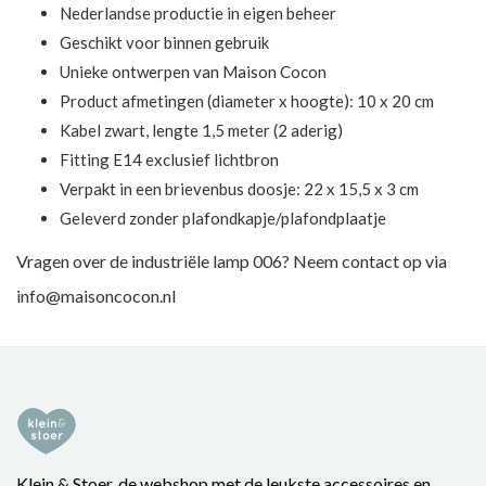
Nederlandse productie in eigen beheer
Geschikt voor binnen gebruik
Unieke ontwerpen van Maison Cocon
Product afmetingen (diameter x hoogte): 10 x 20 cm
Kabel zwart, lengte 1,5 meter (2 aderig)
Fitting E14 exclusief lichtbron
Verpakt in een brievenbus doosje: 22 x 15,5 x 3 cm
Geleverd zonder plafondkapje/plafondplaatje
Vragen over de industriële lamp 006? Neem contact op via
info@maisoncocon.nl
Klein & Stoer, de webshop met de leukste accessoires en