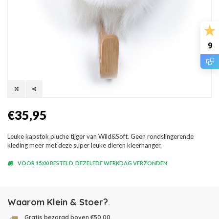
9
€35,95
Leuke kapstok pluche tijger van Wild&Soft. Geen rondslingerende
kleding meer met deze super leuke dieren kleerhanger.
VOOR 15:00 BESTELD, DEZELFDE WERKDAG VERZONDEN
Waarom Klein & Stoer?
.
Gratis bezorgd boven €50,00