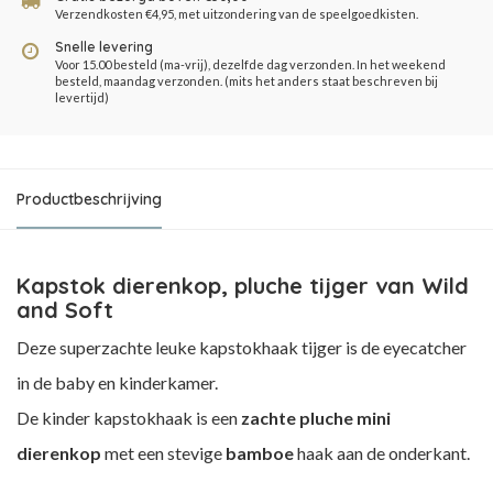
Verzendkosten €4,95, met uitzondering van de speelgoedkisten.
Snelle levering
Voor 15.00 besteld (ma-vrij), dezelfde dag verzonden. In het weekend
besteld, maandag verzonden. (mits het anders staat beschreven bij
levertijd)
Productbeschrijving
Kapstok dierenkop, pluche tijger van Wild
and Soft
Deze superzachte leuke kapstokhaak tijger is de eyecatcher
in de baby en kinderkamer.
De kinder kapstokhaak is een
zachte pluche mini
dierenkop
met een stevige
bamboe
haak aan de onderkant.