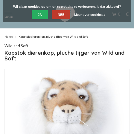
Wij slaan cookies op om onze website te verbeteren. Is dat akkoord?
0
JA
NEE
Meer over cookies »
MENU
Home
Kapstok dierenkop, pluche tijger van Wild and Soft
Wild and Soft
Kapstok dierenkop, pluche tijger van Wild and
Soft