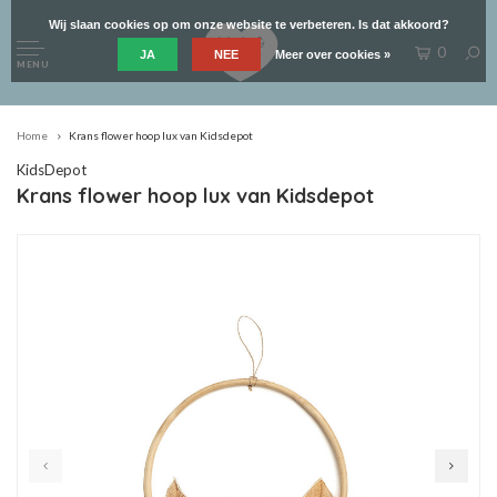
Wij slaan cookies op om onze website te verbeteren. Is dat akkoord?
0
JA
NEE
Meer over cookies »
MENU
Home
Krans flower hoop lux van Kidsdepot
KidsDepot
Krans flower hoop lux van Kidsdepot