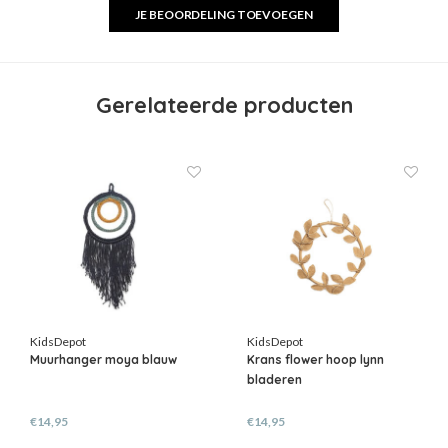
JE BEOORDELING TOEVOEGEN
Gerelateerde producten
KidsDepot
KidsDepot
Muurhanger moya blauw
Krans flower hoop lynn
bladeren
€14,95
€14,95