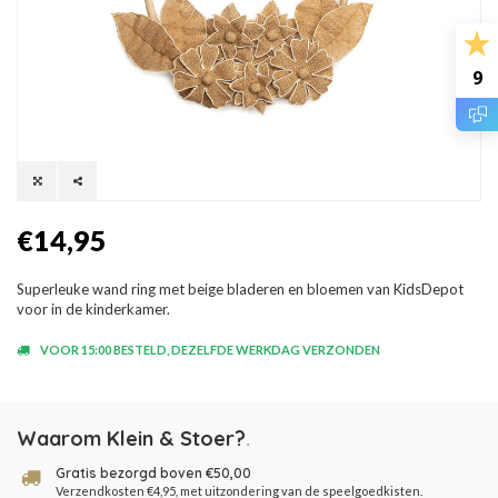
9
€14,95
Superleuke wand ring met beige bladeren en bloemen van KidsDepot
voor in de kinderkamer.
VOOR 15:00 BESTELD, DEZELFDE WERKDAG VERZONDEN
Waarom Klein & Stoer?
.
Gratis bezorgd boven €50,00
Verzendkosten €4,95, met uitzondering van de speelgoedkisten.