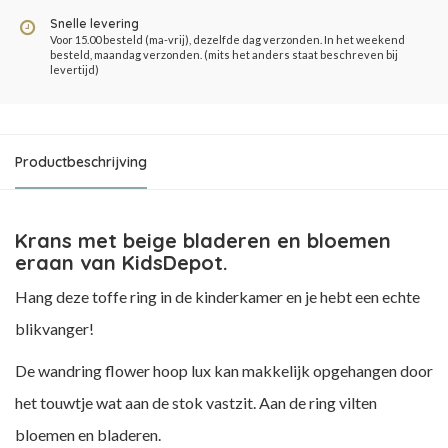
Snelle levering
Voor 15.00 besteld (ma-vrij), dezelfde dag verzonden. In het weekend
besteld, maandag verzonden. (mits het anders staat beschreven bij
levertijd)
Productbeschrijving
Krans met beige bladeren en bloemen
eraan van KidsDepot.
Hang deze toffe ring in de kinderkamer en je hebt een echte
blikvanger!
De wandring flower hoop lux kan makkelijk opgehangen door
het touwtje wat aan de stok vastzit. Aan de ring vilten
bloemen en bladeren.