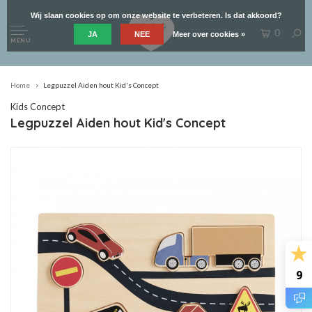
Wij slaan cookies op om onze website te verbeteren. Is dat akkoord?
0
JA
NEE
Meer over cookies »
MENU
Home
Legpuzzel Aiden hout Kid's Concept
Kids Concept
Legpuzzel Aiden hout Kid's Concept
9