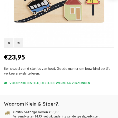
€23,95
Een puzzel van 6 stukjes van hout. Goede manier om jouw kind op tijd
verkeersregels te leren.
VOOR 15:00 BESTELD, DEZELFDE WERKDAG VERZONDEN
Waarom Klein & Stoer?
.
Gratis bezorgd boven €50,00
Verzendkosten €4,95, met uitzondering van de speelgoedkisten.