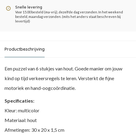
Snelle levering
Voor 15.00 besteld (ma-vrij), dezelfde dag verzonden. In het weekend
besteld, maandag verzonden. (mits het anders staat beschreven bij
levertijd)
Productbeschrijving
Een puzzel van 6 stukjes van hout. Goede manier om jouw
kind op tijd verkeersregels te leren. Versterkt de fijne
motoriek en hand-oogcoördinatie.
Specificaties:
Kleur: multicolor
Materiaal: hout
Afmetingen: 30 x 20 x 1,5 cm