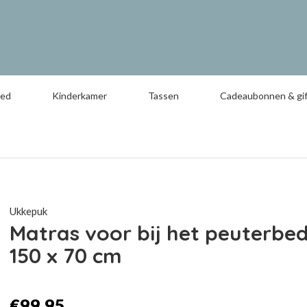
oed
Kinderkamer
Tassen
Cadeaubonnen & gif
Ukkepuk
Matras voor bij het peuterbe
150 x 70 cm
€99,95