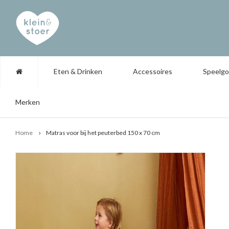
Eten & Drinken
Accessoires
Speelg
Merken
Home
Matras voor bij het peuterbed 150 x 70 cm