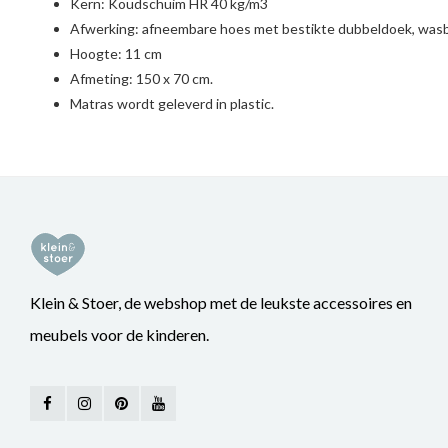
Kern: Koudschuim HR 40 kg/m3
Afwerking: afneembare hoes met bestikte dubbeldoek, wasb
Hoogte: 11 cm
Afmeting: 150 x 70 cm.
Matras wordt geleverd in plastic.
Klein & Stoer, de webshop met de leukste accessoires en
meubels voor de kinderen.