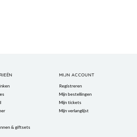
RIEËN
MIJN ACCOUNT
inken
Registreren
es
Mijn bestellingen
d
Mijn tickets
mer
Mijn verlanglijst
nnen & giftsets