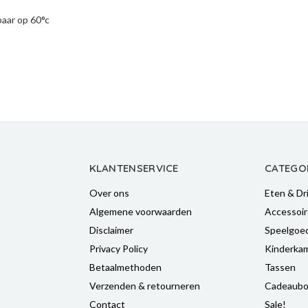
aar op 60°c
KLANTENSERVICE
CATEGO
Over ons
Eten & Dr
Algemene voorwaarden
Accessoir
Disclaimer
Speelgoe
Privacy Policy
Kinderka
Betaalmethoden
Tassen
Verzenden & retourneren
Cadeaubo
Contact
Sale!