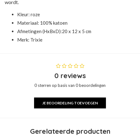
wordt.
Kleur: roze
Materiaal: 100% katoen
Afmetingen (HxBxD):20 x 12 x 5 cm
Merk:
Trixie
0 reviews
0 sterren op basis van 0 beoordelingen
JE BEOORDELING TOEVOEGEN
Gerelateerde producten