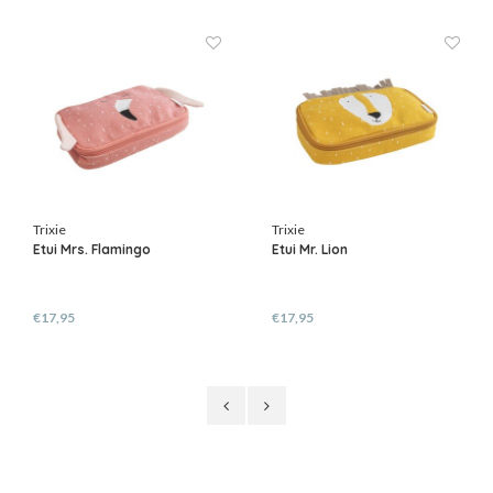
Trixie
Trixie
Etui Mrs. Flamingo
Etui Mr. Lion
€17,95
€17,95