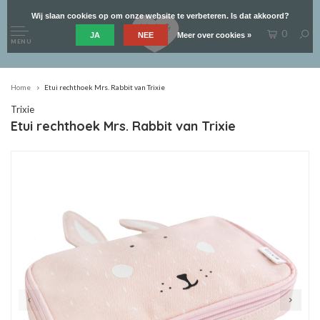
Wij slaan cookies op om onze website te verbeteren. Is dat akkoord?
0
JA
NEE
Meer over cookies »
MENU
Home
Etui rechthoek Mrs. Rabbit van Trixie
Trixie
Etui rechthoek Mrs. Rabbit van Trixie