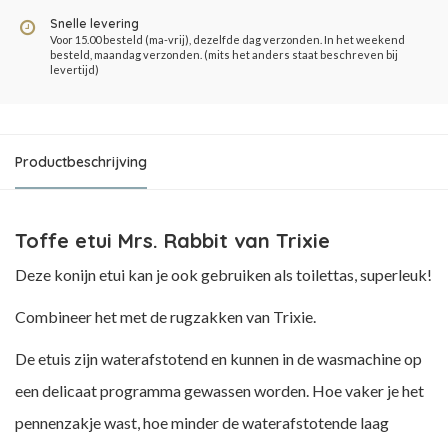
Snelle levering
Voor 15.00 besteld (ma-vrij), dezelfde dag verzonden. In het weekend
besteld, maandag verzonden. (mits het anders staat beschreven bij
levertijd)
Productbeschrijving
Toffe etui Mrs. Rabbit van Trixie
Deze konijn etui kan je ook gebruiken als toilettas, superleuk!
Combineer het met de rugzakken van Trixie.
De etuis zijn waterafstotend en kunnen in de wasmachine op
een delicaat programma gewassen worden. Hoe vaker je het
pennenzakje wast, hoe minder de waterafstotende laag