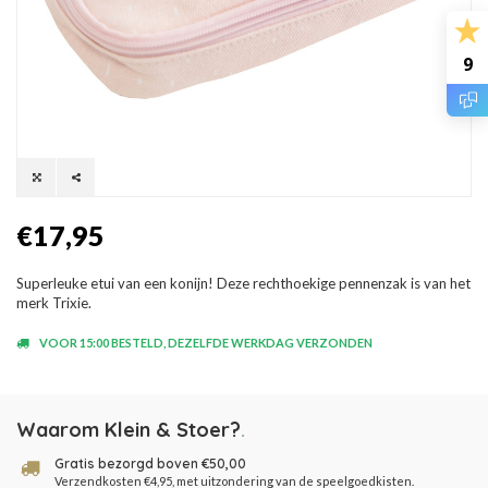
9
€17,95
Superleuke etui van een konijn! Deze rechthoekige pennenzak is van het
merk Trixie.
VOOR 15:00 BESTELD, DEZELFDE WERKDAG VERZONDEN
Waarom Klein & Stoer?
.
Gratis bezorgd boven €50,00
Verzendkosten €4,95, met uitzondering van de speelgoedkisten.