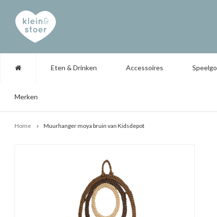
Eten & Drinken
Accessoires
Speelg
Merken
Home
Muurhanger moya bruin van Kidsdepot