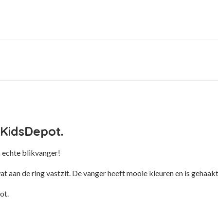
 KidsDepot.
 echte blikvanger!
 aan de ring vastzit. De vanger heeft mooie kleuren en is gehaak
ot.