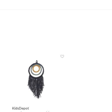
KidsDepot