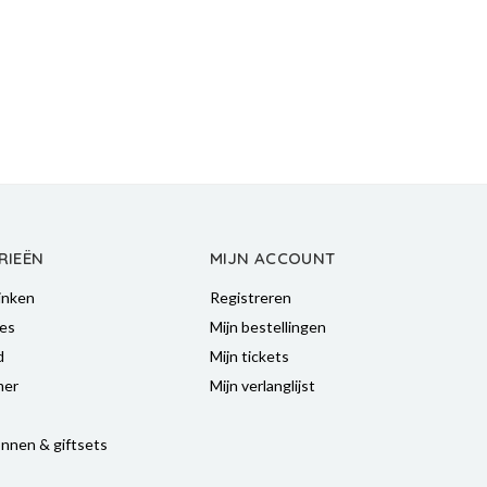
RIEËN
MIJN ACCOUNT
inken
Registreren
es
Mijn bestellingen
d
Mijn tickets
mer
Mijn verlanglijst
nnen & giftsets