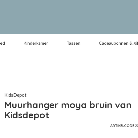
oed
Kinderkamer
Tassen
Cadeaubonnen & gif
KidsDepot
Muurhanger moya bruin van
Kidsdepot
ARTIKELCODE
2