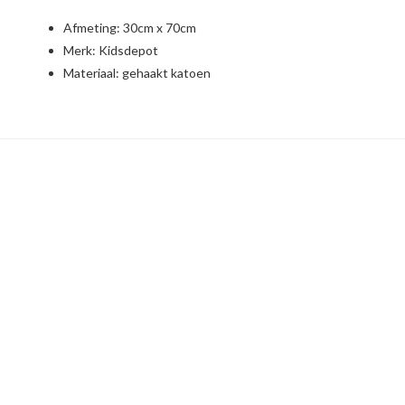
Afmeting: 30cm x 70cm
Merk:
Kidsdepot
Materiaal: gehaakt katoen