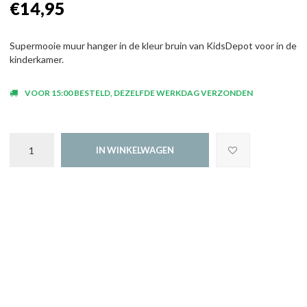
€14,95
Supermooie muur hanger in de kleur bruin van KidsDepot voor in de
kinderkamer.
VOOR 15:00 BESTELD, DEZELFDE WERKDAG VERZONDEN
IN WINKELWAGEN