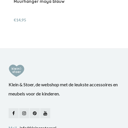
Muurhanger moya blauw
€14,95
Klein & Stoer, de webshop met de leukste accessoires en
meubels voor de kinderen.
Mail
info@kleinenstoer.nl