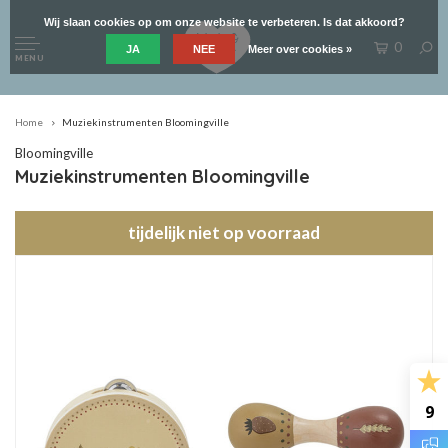
Wij slaan cookies op om onze website te verbeteren. Is dat akkoord?
0
JA
NEE
Meer over cookies »
MENU
Home
Muziekinstrumenten Bloomingville
Bloomingville
Muziekinstrumenten Bloomingville
tijdelijk niet op voorraad
9