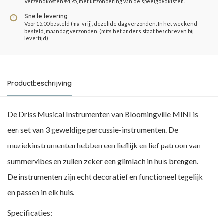
Verzendkosten €4,95, met uitzondering van de speelgoedkisten.
Snelle levering
Voor 15.00 besteld (ma-vrij), dezelfde dag verzonden. In het weekend
besteld, maandag verzonden. (mits het anders staat beschreven bij
levertijd)
Productbeschrijving
De Driss Musical Instrumenten van Bloomingville MINI is
een set van 3 geweldige percussie-instrumenten. De
muziekinstrumenten hebben een lieflijk en lief patroon van
summervibes en zullen zeker een glimlach in huis brengen.
De instrumenten zijn echt decoratief en functioneel tegelijk
en passen in elk huis.
Specificaties: