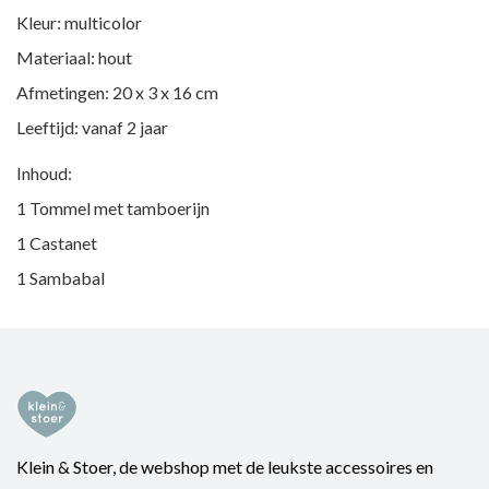
Kleur: multicolor
Materiaal: hout
Afmetingen: 20 x 3 x 16 cm
Leeftijd: vanaf 2 jaar
Inhoud:
1 Tommel met tamboerijn
1 Castanet
1 Sambabal
Klein & Stoer, de webshop met de leukste accessoires en