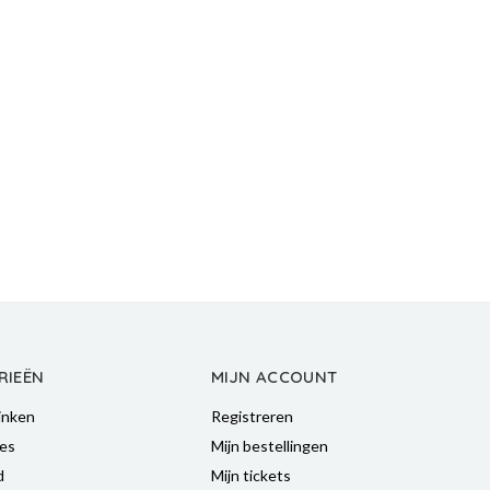
RIEËN
MIJN ACCOUNT
inken
Registreren
es
Mijn bestellingen
d
Mijn tickets