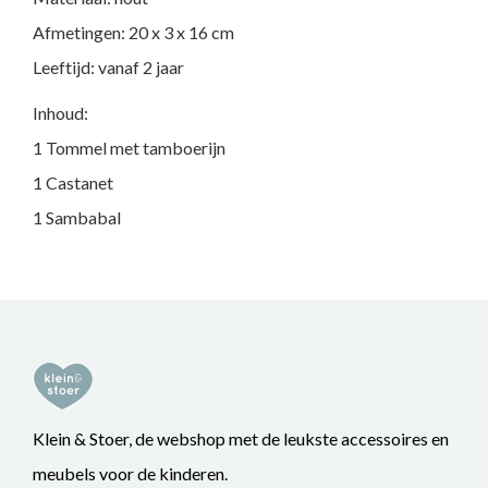
Afmetingen: 20 x 3 x 16 cm
Leeftijd: vanaf 2 jaar
Inhoud:
1 Tommel met tamboerijn
1 Castanet
1 Sambabal
Klein & Stoer, de webshop met de leukste accessoires en
meubels voor de kinderen.