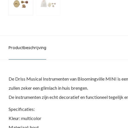
Productbeschrijving
De Driss Musical Instrumenten van Bloomingville MINI is een
zullen zeker een glimlach in huis brengen.
De instrumenten zijn echt decoratief en functioneel tegelijk en
Specificaties:
Kleur: multicolor
Materiaal: hout