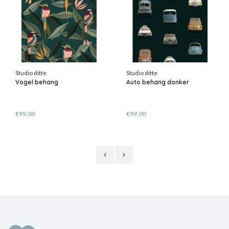
Studio ditte
Studio ditte
Vogel behang
Auto behang donker
€99,00
€99,00