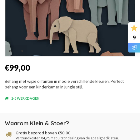
9
€99,00
Behang met wijze olifanten in mooie verschillende kleuren. Perfect
behang voor een kinderkamer in jungle stijl.
2-5 WERKDAGEN
Waarom Klein & Stoer?
.
Gratis bezorgd boven €50,00
Verzendkosten €4,95, met uitzondering van de speelgoedkisten.