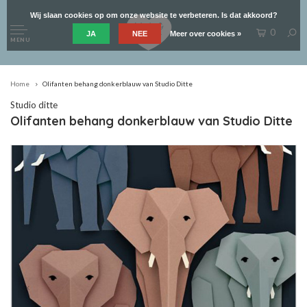
Wij slaan cookies op om onze website te verbeteren. Is dat akkoord?
0
JA
NEE
Meer over cookies »
MENU
Home
Olifanten behang donkerblauw van Studio Ditte
Studio ditte
Olifanten behang donkerblauw van Studio Ditte