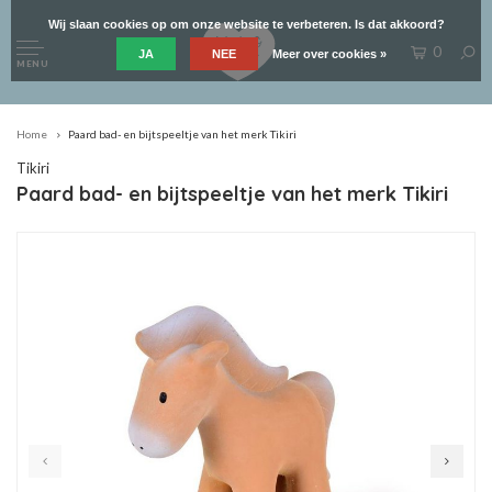
Wij slaan cookies op om onze website te verbeteren. Is dat akkoord?
0
JA
NEE
Meer over cookies »
MENU
Home
Paard bad- en bijtspeeltje van het merk Tikiri
Tikiri
Paard bad- en bijtspeeltje van het merk Tikiri