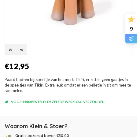
9
€12,95
Paard bad-en bijtspeeltje van het merk Tikiri, er zitten geen gaatjes in
de speeltjes van Tikiri. Extra leuk omdat er een belletje in zit om mee te
rammelen.
VOOR 15:00 BESTELD, DEZELFDE WERKDAG VERZONDEN
Waarom Klein & Stoer?
.
Gratis bezorgd boven €50,00