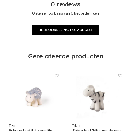
0 reviews
0 sterren op basis van 0 beoordelingen
JE BEOORDELING TOEVOEGEN
Gerelateerde producten
Tikiri
Tikiri
Schaap bad/bijtspeeltje
Zebra bad/bijtspeeltje met