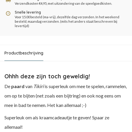
Verzendkosten €4,95, met uitzondering van de speelgoedkisten.
Snelle levering
Voor 15.00 besteld (ma-vrij), dezelfde dag verzonden. In het weekend
besteld, maandag verzonden. (mits het anders staat beschreven bij
levertijd)
Productbeschrijving
Ohhh deze zijn toch geweldig!
De
paard
van
Tikiri
is superleuk om mee te spelen, rammelen,
om op te bijten (net zoals een bijtring) en ook nog eens om
mee in bad te nemen. Het kan allemaal ;-)
Superleuk om als kraamcadeautje te geven! Spaar ze
allemaal!