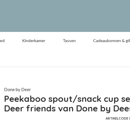
oed
Kinderkamer
Tassen
Cadeaubonnen & gif
Done by Deer
Peekaboo spout/snack cup se
Deer friends van Done by Dee
ARTIKELCODE
1