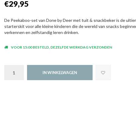
€29,95
De Peekaboo-set van Done by Deer met tuit & snackbeker is de ulti
starterskit voor alle kleine kinderen die de wereld van snacks beginne
verkennen en zelfstandig leren drinken.
VOOR 15:00 BESTELD, DEZELFDE WERKDAG VERZONDEN
IN WINKELWAGEN