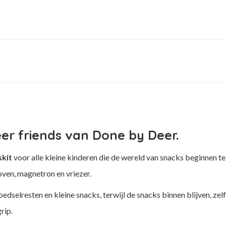
er friends van Done by Deer.
skit
voor alle kleine kinderen die de wereld van snacks beginnen te
oven, magnetron en vriezer.
edselresten en kleine snacks, terwijl de snacks binnen blijven, zel
rip.