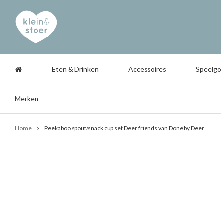
Eten & Drinken
Accessoires
Speelg
Merken
Home
Peekaboo spout/snack cup set Deer friends van Done by Deer