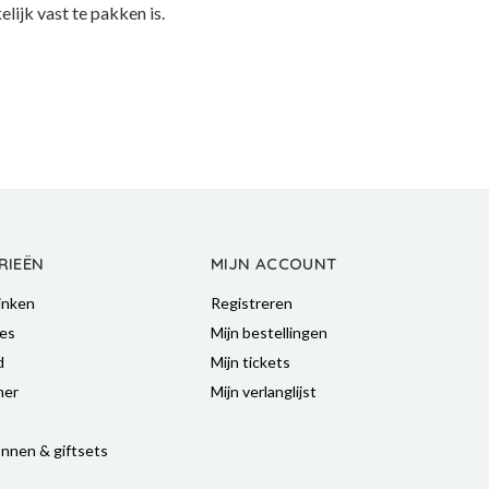
lijk vast te pakken is.
RIEËN
MIJN ACCOUNT
inken
Registreren
es
Mijn bestellingen
d
Mijn tickets
mer
Mijn verlanglijst
nnen & giftsets