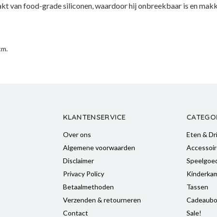
kt van food-grade siliconen, waardoor hij onbreekbaar is en makke
cm.
KLANTENSERVICE
CATEGO
Over ons
Eten & Dr
Algemene voorwaarden
Accessoir
Disclaimer
Speelgoe
Privacy Policy
Kinderka
Betaalmethoden
Tassen
Verzenden & retourneren
Cadeaubo
Contact
Sale!