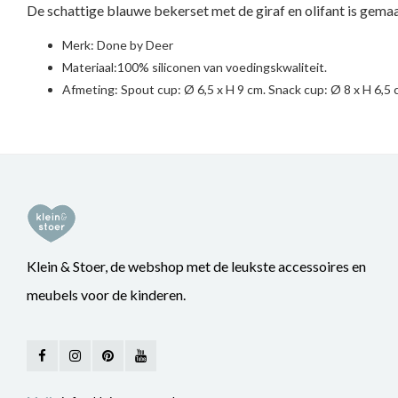
De schattige blauwe bekerset met de giraf en olifant is gemaa
Merk:
Done by Deer
Materiaal:100% siliconen van voedingskwaliteit.
Afmeting: Spout cup: Ø 6,5 x H 9 cm. Snack cup: Ø 8 x H 6,5 
Klein & Stoer, de webshop met de leukste accessoires en
meubels voor de kinderen.