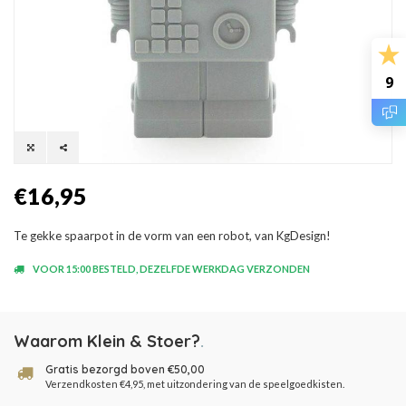
9
€16,95
Te gekke spaarpot in de vorm van een robot, van KgDesign!
VOOR 15:00 BESTELD, DEZELFDE WERKDAG VERZONDEN
Waarom Klein & Stoer?
.
Gratis bezorgd boven €50,00
Verzendkosten €4,95, met uitzondering van de speelgoedkisten.