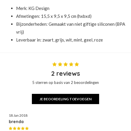
Merk:
KG Design
Afmetingen: 15,5 x 9,5 x 9,5 cm (hxbxd)
Bijzonderheden: Gemaakt van niet giftige siliconen (BPA
vrij)
Leverbaar in: zwart, grijs, wit, mint, geel, roze
2 reviews
5 sterren op basis van 2 beoordelingen
JE BEOORDELING TOEVOEGEN
18 Jan 2018
brenda