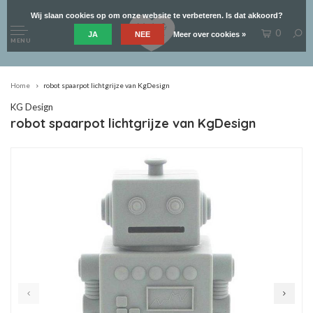
Wij slaan cookies op om onze website te verbeteren. Is dat akkoord?
0
JA
NEE
Meer over cookies »
MENU
Home
robot spaarpot lichtgrijze van KgDesign
KG Design
robot spaarpot lichtgrijze van KgDesign