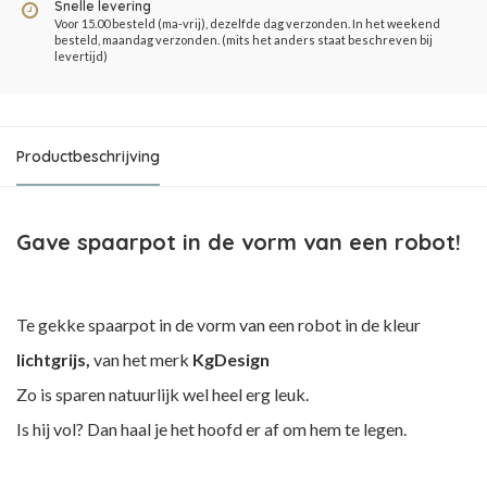
Snelle levering
Voor 15.00 besteld (ma-vrij), dezelfde dag verzonden. In het weekend
besteld, maandag verzonden. (mits het anders staat beschreven bij
levertijd)
Productbeschrijving
Gave spaarpot in de vorm van een robot!
Te gekke spaarpot in de vorm van een robot in de kleur
lichtgrijs,
van het merk
KgDesign
Zo is sparen natuurlijk wel heel erg leuk.
Is hij vol? Dan haal je het hoofd er af om hem te legen.