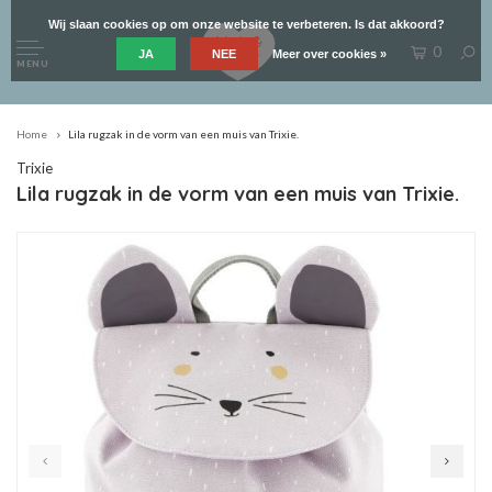
Wij slaan cookies op om onze website te verbeteren. Is dat akkoord?
0
JA
NEE
Meer over cookies »
MENU
Home
Lila rugzak in de vorm van een muis van Trixie.
Trixie
Lila rugzak in de vorm van een muis van Trixie.