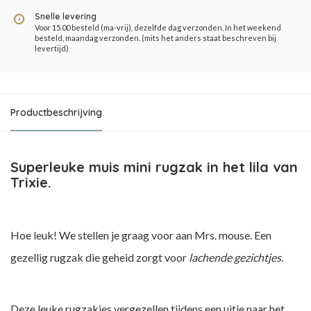
Snelle levering
Voor 15.00 besteld (ma-vrij), dezelfde dag verzonden. In het weekend
besteld, maandag verzonden. (mits het anders staat beschreven bij
levertijd)
Productbeschrijving
Superleuke muis mini rugzak in het lila van
Trixie.
Hoe leuk! We stellen je graag voor aan Mrs. mouse. Een
gezellig rugzak die geheid zorgt voor
lachende gezichtjes
.
Deze leuke rugzakjes vergezellen tijdens een uitje naar het