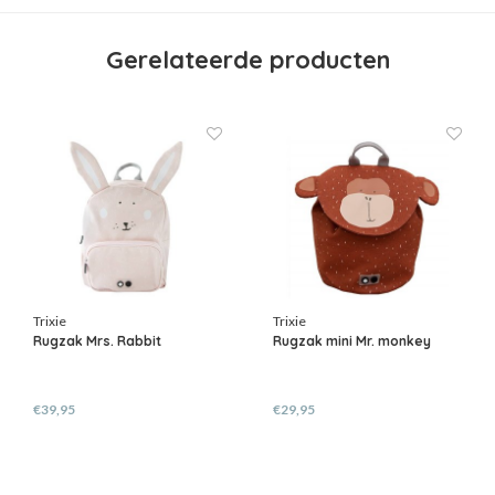
Gerelateerde producten
Trixie
Trixie
Rugzak Mrs. Rabbit
Rugzak mini Mr. monkey
€39,95
€29,95