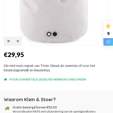
9
€29,95
Lila mini muis rugzak van Trixie. Ideaal als zwemtas of voor het
kinderdagverblijf en kleuterklas.
VOOR 15:00 BESTELD, DEZELFDE WERKDAG VERZONDEN
Waarom Klein & Stoer?
.
Gratis bezorgd boven €50,00
Verzendkosten €4,95, met uitzondering van de speelgoedkisten.