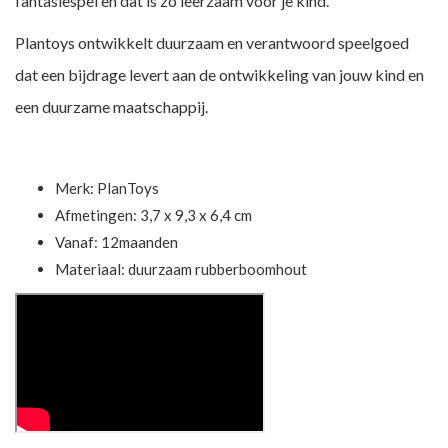
fantasiespel en dat is zo leerzaam voor je kind.
Plantoys ontwikkelt duurzaam en verantwoord speelgoed
dat een bijdrage levert aan de ontwikkeling van jouw kind en
een duurzame maatschappij.
Merk:
PlanToys
Afmetingen: 3,7 x 9,3 x 6,4 cm
Vanaf: 12maanden
Materiaal: duurzaam rubberboomhout