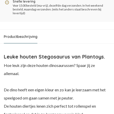
Snelle levering
Voor 15.00 besteld (ma-vrij), dezelfde dag verzonden. In het weekend
besteld, maandag verzonden. (mits het anders staat beschreven bij
levertijd)
Productbeschrijving
Leuke houten Stegosaurus van Plantoys.
Hoe leuk zijn deze houten dinosaurussen? Spaar jij ze
allemaal.
De dino heeft een eigen kleur en zo kan je leerzaam met het
speelgoed om gaan samen met je peuter.
De houten diertjes lenen zich perfect tot rollenspel en