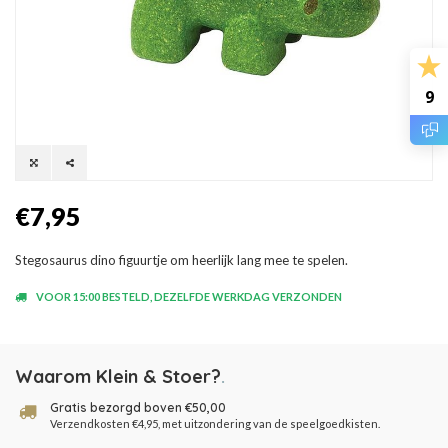
9
€7,95
Stegosaurus dino figuurtje om heerlijk lang mee te spelen.
VOOR 15:00 BESTELD, DEZELFDE WERKDAG VERZONDEN
Waarom Klein & Stoer?
.
Gratis bezorgd boven €50,00
Verzendkosten €4,95, met uitzondering van de speelgoedkisten.