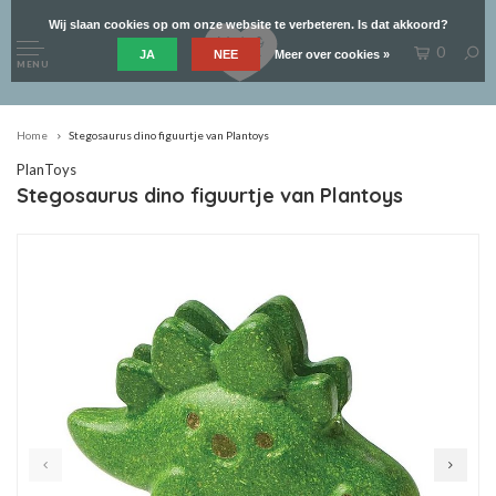
Wij slaan cookies op om onze website te verbeteren. Is dat akkoord?
0
JA
NEE
Meer over cookies »
MENU
Home
Stegosaurus dino figuurtje van Plantoys
PlanToys
Stegosaurus dino figuurtje van Plantoys