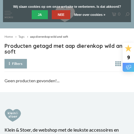
Wij slaan cookies op om onze website te verbeteren. Is dat akkoord?
0
JA
NEE
Meer over cookies »
MENU
Home
Tags
aap dierenkop wild and soft
Producten getagd met aap dierenkop wild and
soft
9
Filters
Geen producten gevonden!...
Klein & Stoer, de webshop met de leukste accessoires en