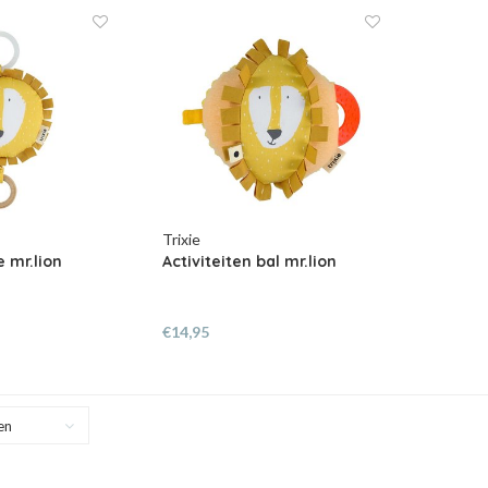
Trixie
 mr.lion
Activiteiten bal mr.lion
€14,95
en