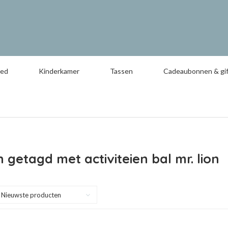
oed
Kinderkamer
Tassen
Cadeaubonnen & gif
 getagd met activiteien bal mr. lion
Nieuwste producten