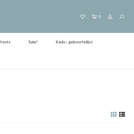
0
tsets
Sale!
Kado-, geboortelijst