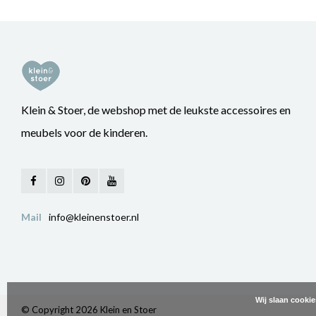
Klein & Stoer, de webshop met de leukste accessoires en
meubels voor de kinderen.
Mail
info@kleinenstoer.nl
Wij slaan cooki
© Copyright 2026 Klein en Stoer