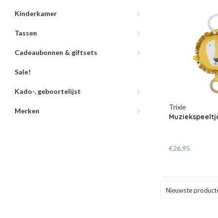
Kinderkamer
Tassen
Cadeaubonnen & giftsets
Sale!
Kado-, geboortelijst
Trixie
Merken
Muziekspeeltje
€26,95
Nieuwste product