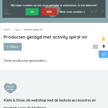
Wij slaan cookies op om onze website te verbeteren. Is dat akkoord?
0
JA
NEE
Meer over cookies »
MENU
Home
Tags
activity spiral mr
Producten getagd met activity spiral mr
9
Filters
Geen producten gevonden!...
Klein & Stoer, de webshop met de leukste accessoires en
meubels voor de kinderen.