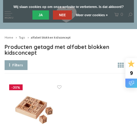
Wij slaan cookies op om onze website te verbeteren. Is dat akkoord?
0
JA
NEE
Meer over cookies »
MENU
Home
Tags
alfabet blokken kidsconcept
Producten getagd met alfabet blokken
kidsconcept
Filters
9
-30%