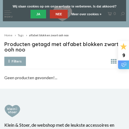
Wij slaan cookies op om onze website te verbeteren. Is dat akkoord?
0
JA
NEE
Meer over cookies »
MENU
Home
Tags
alfabet blokken zwart ooh noo
Producten getagd met alfabet blokken zwart
ooh noo
9
Filters
Geen producten gevonden!...
Klein & Stoer, de webshop met de leukste accessoires en