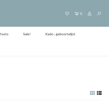
0
tsets
Sale!
Kado-, geboortelijst