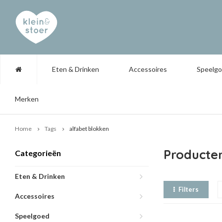
Eten & Drinken
Accessoires
Speelg
Merken
Home
Tags
alfabet blokken
Producte
Categorieën
Eten & Drinken
Filters
Accessoires
Speelgoed