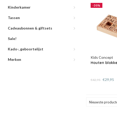
-30%
Kinderkamer
Tassen
Cadeaubonnen & giftsets
Sale!
Kado-, geboortelijst
Kids Concept
Merken
Houten blokke
€29,95
€42,95
Nieuwste product