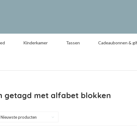
oed
Kinderkamer
Tassen
Cadeaubonnen & gif
n getagd met alfabet blokken
Nieuwste producten