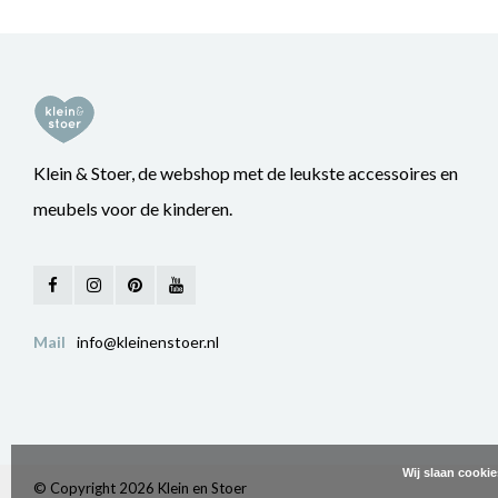
Klein & Stoer, de webshop met de leukste accessoires en
meubels voor de kinderen.
Mail
info@kleinenstoer.nl
Wij slaan cooki
© Copyright 2026 Klein en Stoer