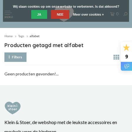
Wij slaan cookies op om onze website te verbeteren. Is dat akkoord?
0
JA
NEE
Meer over cookies »
MENU
Home
Tags
alfabet
Producten getagd met alfabet
9
Filters
Geen producten gevonden!...
Klein & Stoer, de webshop met de leukste accessoires en
meubels voor de kinderen.