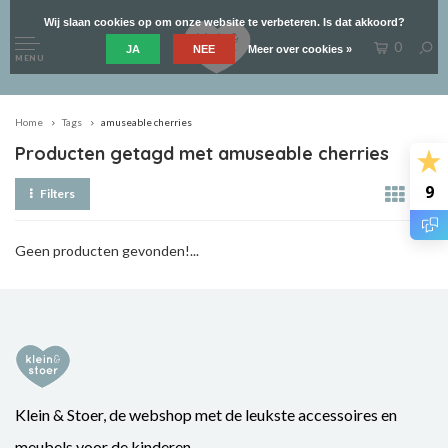
Wij slaan cookies op om onze website te verbeteren. Is dat akkoord?
0
JA
NEE
Meer over cookies »
MENU
Home
Tags
amuseable cherries
Producten getagd met amuseable cherries
9
Filters
Geen producten gevonden!...
Klein & Stoer, de webshop met de leukste accessoires en
meubels voor de kinderen.