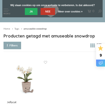
Wij slaan cookies op om onze website te verbeteren. Is dat akkoord?
0
JA
NEE
Meer over cookies »
MENU
Home
Tags
amuseable snowdrop
Producten getagd met amuseable snowdrop
Filters
9
Jellycat