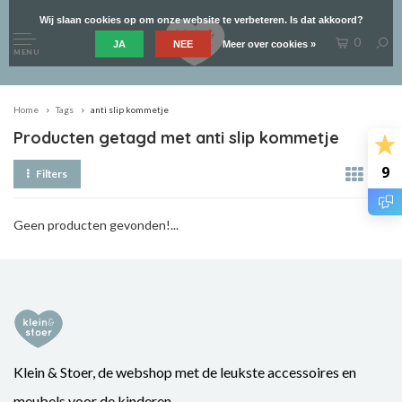
Wij slaan cookies op om onze website te verbeteren. Is dat akkoord?
0
JA
NEE
Meer over cookies »
MENU
Home
Tags
anti slip kommetje
Producten getagd met anti slip kommetje
9
Filters
Geen producten gevonden!...
Klein & Stoer, de webshop met de leukste accessoires en
meubels voor de kinderen.