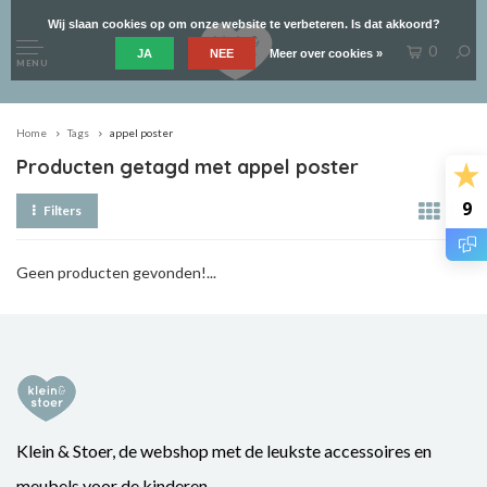
Wij slaan cookies op om onze website te verbeteren. Is dat akkoord?
0
JA
NEE
Meer over cookies »
MENU
Home
Tags
appel poster
Producten getagd met appel poster
9
Filters
Geen producten gevonden!...
Klein & Stoer, de webshop met de leukste accessoires en
meubels voor de kinderen.