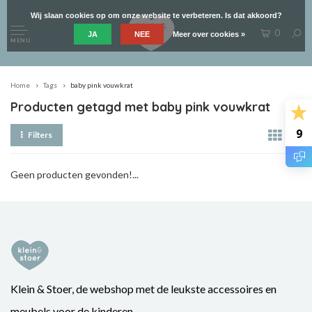
Wij slaan cookies op om onze website te verbeteren. Is dat akkoord?
0
JA
NEE
Meer over cookies »
MENU
Home
Tags
baby pink vouwkrat
Producten getagd met baby pink vouwkrat
9
Filters
Geen producten gevonden!...
Klein & Stoer, de webshop met de leukste accessoires en
meubels voor de kinderen.