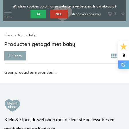
Wij slaan cookies op om onze website te verbeteren. Is dat akkoord?
0
JA
NEE
Meer over cookies »
MENU
Home
Tags
baby
Producten getagd met baby
9
Filters
Geen producten gevonden!...
Klein & Stoer, de webshop met de leukste accessoires en
meubels voor de kinderen.