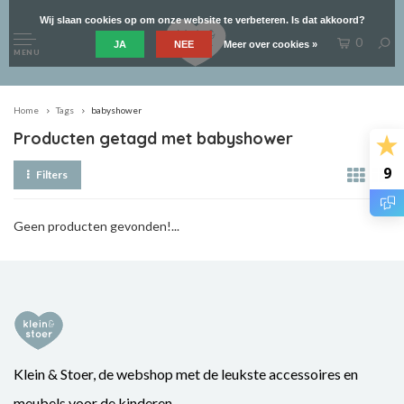
Wij slaan cookies op om onze website te verbeteren. Is dat akkoord?
0
JA
NEE
Meer over cookies »
MENU
Home
Tags
babyshower
Producten getagd met babyshower
9
Filters
Geen producten gevonden!...
Klein & Stoer, de webshop met de leukste accessoires en
meubels voor de kinderen.