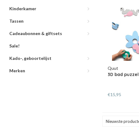
Kinderkamer
Tassen
Cadeaubonnen & giftsets
Sale!
Kado-, geboortelijst
Quut
Merken
3D bad puzzel
€15,95
Nieuwste product