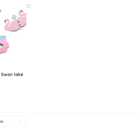
 Swan lake
en