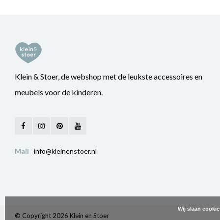
Klein & Stoer, de webshop met de leukste accessoires en
meubels voor de kinderen.
Mail
info@kleinenstoer.nl
Wij slaan cooki
© Copyright 2026 Klein en Stoer