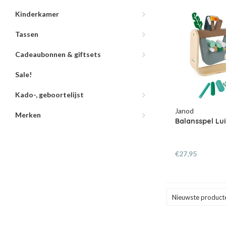
Kinderkamer
Tassen
Cadeaubonnen & giftsets
Sale!
Kado-, geboortelijst
Janod
Merken
Balansspel Lu
€27,95
Nieuwste product