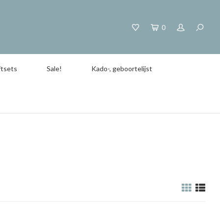
0
tsets
Sale!
Kado-, geboortelijst