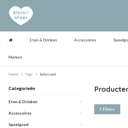
Eten & Drinken
Accessoires
Speelg
Merken
Home
Tags
balansspel
Producte
Categorieën
Eten & Drinken
Filters
Accessoires
Speelgoed