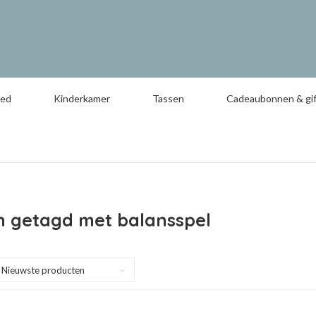
oed
Kinderkamer
Tassen
Cadeaubonnen & gif
n getagd met balansspel
Nieuwste producten