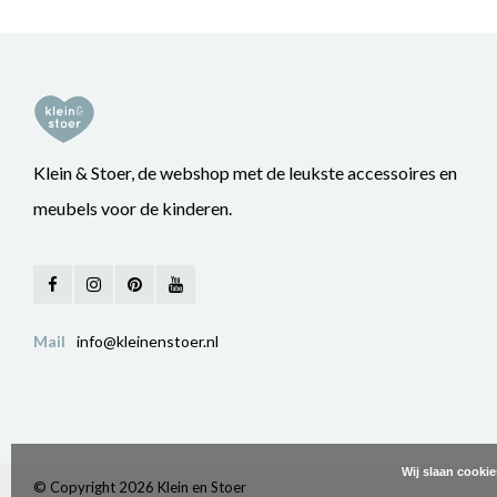
Klein & Stoer, de webshop met de leukste accessoires en
meubels voor de kinderen.
Mail
info@kleinenstoer.nl
Wij slaan cooki
© Copyright 2026 Klein en Stoer