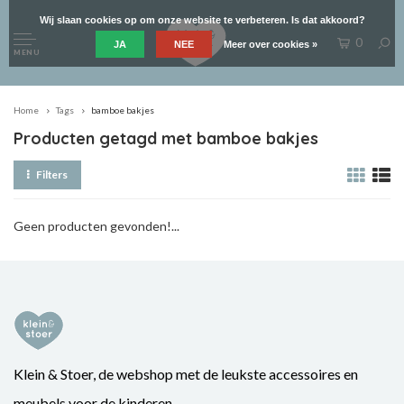
Wij slaan cookies op om onze website te verbeteren. Is dat akkoord?
0
JA
NEE
Meer over cookies »
MENU
Home
Tags
bamboe bakjes
Producten getagd met bamboe bakjes
Filters
Geen producten gevonden!...
Klein & Stoer, de webshop met de leukste accessoires en
meubels voor de kinderen.