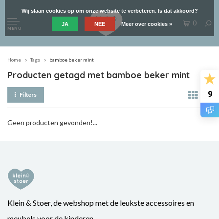
Wij slaan cookies op om onze website te verbeteren. Is dat akkoord?
0
JA
NEE
Meer over cookies »
MENU
Home
Tags
bamboe beker mint
Producten getagd met bamboe beker mint
9
Filters
Geen producten gevonden!...
Klein & Stoer, de webshop met de leukste accessoires en
meubels voor de kinderen.