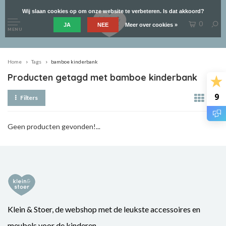
Wij slaan cookies op om onze website te verbeteren. Is dat akkoord?
0
JA
NEE
Meer over cookies »
MENU
Home
Tags
bamboe kinderbank
Producten getagd met bamboe kinderbank
9
Filters
Geen producten gevonden!...
Klein & Stoer, de webshop met de leukste accessoires en
meubels voor de kinderen.