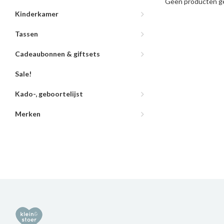
Geen producten ge
Kinderkamer
Tassen
Cadeaubonnen & giftsets
Sale!
Kado-, geboortelijst
Merken