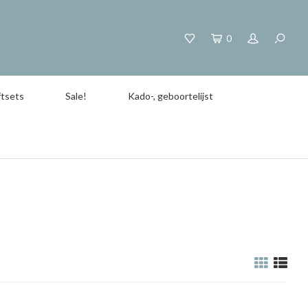
0
tsets
Sale!
Kado-, geboortelijst