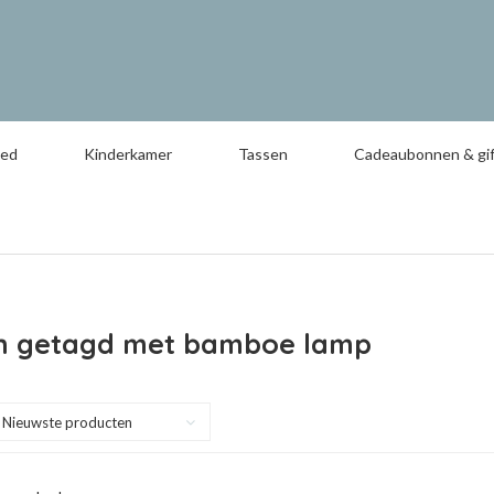
oed
Kinderkamer
Tassen
Cadeaubonnen & gif
n getagd met bamboe lamp
Nieuwste producten