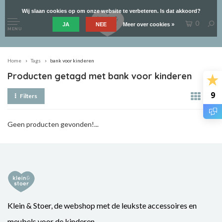
Wij slaan cookies op om onze website te verbeteren. Is dat akkoord?
0
JA
NEE
Meer over cookies »
MENU
Home
Tags
bank voor kinderen
Producten getagd met bank voor kinderen
9
Filters
Geen producten gevonden!...
Klein & Stoer, de webshop met de leukste accessoires en
meubels voor de kinderen.