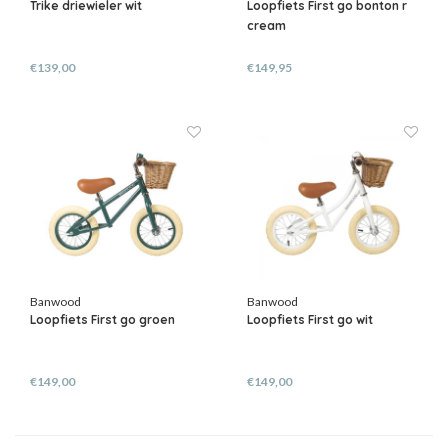
Trike driewieler wit
Loopfiets First go bonton r
cream
€139,00
€149,95
Banwood
Banwood
Loopfiets First go groen
Loopfiets First go wit
€149,00
€149,00