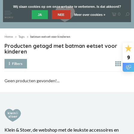
Wij slaan cookies op om onze website te verbeteren. Is dat akkoord?
0
JA
NEE
Meer over cookies »
MENU
Home
Tags
batman eetset voor kinderen
Producten getagd met batman eetset voor
kinderen
9
Filters
Geen producten gevonden!...
Klein & Stoer, de webshop met de leukste accessoires en