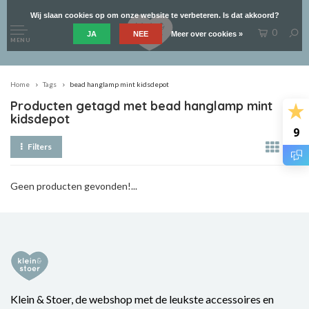
Wij slaan cookies op om onze website te verbeteren. Is dat akkoord?
0
JA
NEE
Meer over cookies »
MENU
Home
Tags
bead hanglamp mint kidsdepot
Producten getagd met bead hanglamp mint
kidsdepot
9
Filters
Geen producten gevonden!...
Klein & Stoer, de webshop met de leukste accessoires en