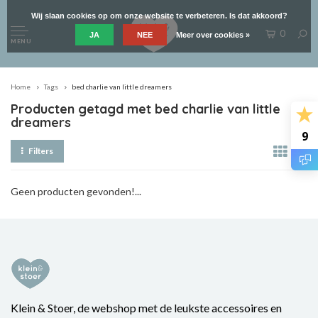
Wij slaan cookies op om onze website te verbeteren. Is dat akkoord?
0
JA
NEE
Meer over cookies »
MENU
Home
Tags
bed charlie van little dreamers
Producten getagd met bed charlie van little
dreamers
9
Filters
Geen producten gevonden!...
Klein & Stoer, de webshop met de leukste accessoires en