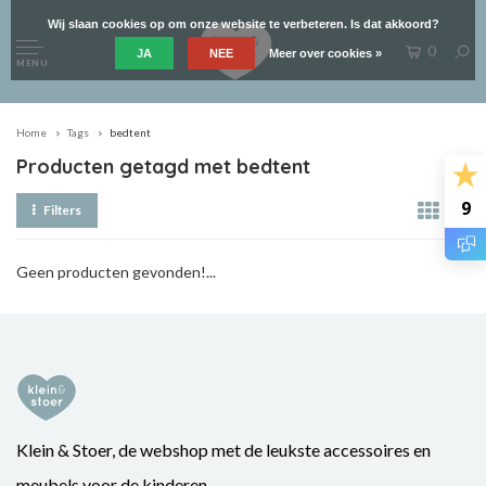
Wij slaan cookies op om onze website te verbeteren. Is dat akkoord?
0
JA
NEE
Meer over cookies »
MENU
Home
Tags
bedtent
Producten getagd met bedtent
9
Filters
Geen producten gevonden!...
Klein & Stoer, de webshop met de leukste accessoires en
meubels voor de kinderen.