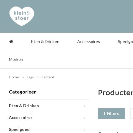
Eten & Drinken
Accessoires
Speelg
Merken
Home
Tags
bedtent
Producte
Categorieën
Eten & Drinken
Filters
Accessoires
Speelgoed