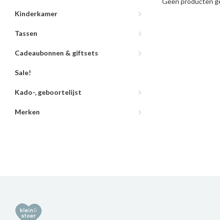
Geen producten ge
Kinderkamer
Tassen
Cadeaubonnen & giftsets
Sale!
Kado-, geboortelijst
Merken