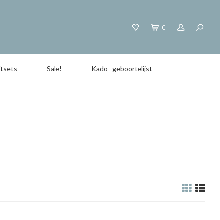
0
tsets
Sale!
Kado-, geboortelijst