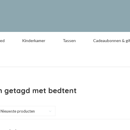
oed
Kinderkamer
Tassen
Cadeaubonnen & gif
n getagd met bedtent
Nieuwste producten