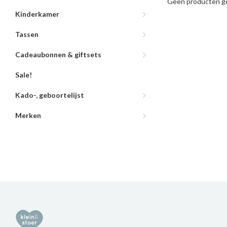
Geen producten ge
Kinderkamer
Tassen
Cadeaubonnen & giftsets
Sale!
Kado-, geboortelijst
Merken