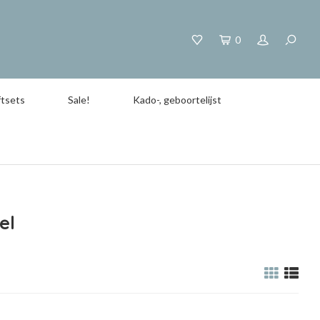
0
tsets
Sale!
Kado-, geboortelijst
el