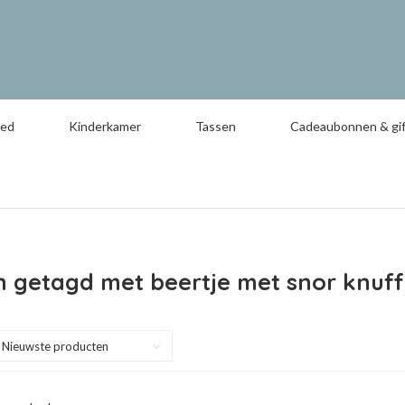
oed
Kinderkamer
Tassen
Cadeaubonnen & gif
 getagd met beertje met snor knuff
Nieuwste producten