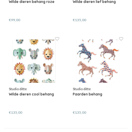
Wilde dieren behang roze
Wilde dieren lief behang
€99,00
€135,00
Studio ditte
Studio ditte
Wilde dieren cool behang
Paarden behang
€135,00
€135,00