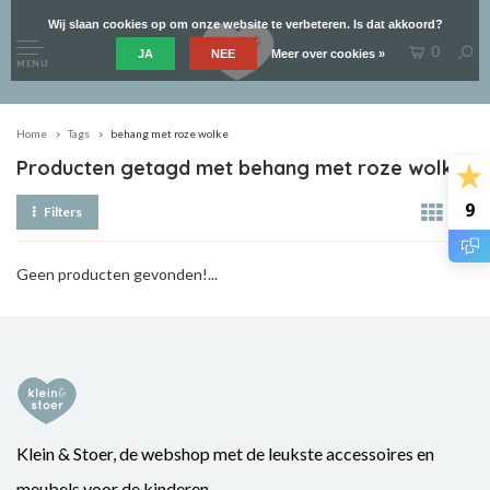
Wij slaan cookies op om onze website te verbeteren. Is dat akkoord?
0
JA
NEE
Meer over cookies »
MENU
Home
Tags
behang met roze wolke
Producten getagd met behang met roze wolke
9
Filters
Geen producten gevonden!...
Klein & Stoer, de webshop met de leukste accessoires en
meubels voor de kinderen.