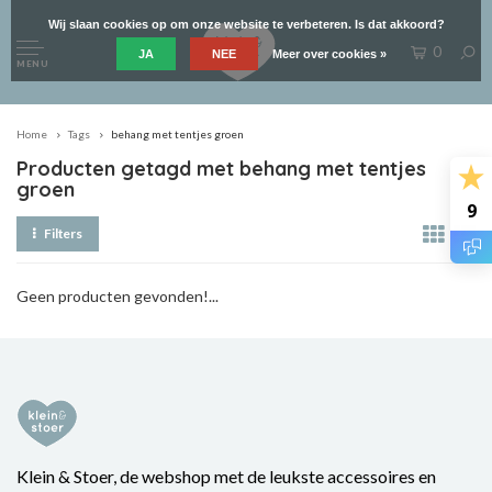
Wij slaan cookies op om onze website te verbeteren. Is dat akkoord?
0
JA
NEE
Meer over cookies »
MENU
Home
Tags
behang met tentjes groen
Producten getagd met behang met tentjes
groen
9
Filters
Geen producten gevonden!...
Klein & Stoer, de webshop met de leukste accessoires en