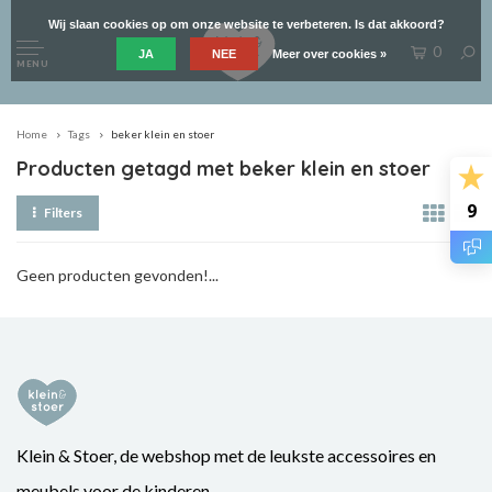
Wij slaan cookies op om onze website te verbeteren. Is dat akkoord?
0
JA
NEE
Meer over cookies »
MENU
Home
Tags
beker klein en stoer
Producten getagd met beker klein en stoer
9
Filters
Geen producten gevonden!...
Klein & Stoer, de webshop met de leukste accessoires en
meubels voor de kinderen.