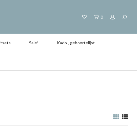
0
tsets
Sale!
Kado-, geboortelijst