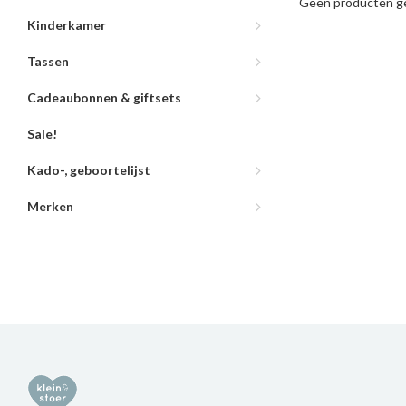
Geen producten ge
Kinderkamer
Tassen
Cadeaubonnen & giftsets
Sale!
Kado-, geboortelijst
Merken