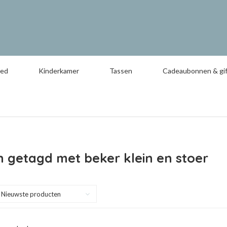
oed
Kinderkamer
Tassen
Cadeaubonnen & gif
 getagd met beker klein en stoer
Nieuwste producten