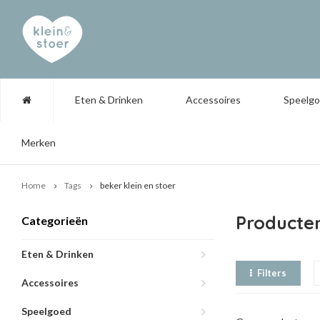
Eten & Drinken
Accessoires
Speelg
Merken
Home
Tags
beker klein en stoer
Producten
Categorieën
Eten & Drinken
Filters
Accessoires
Speelgoed