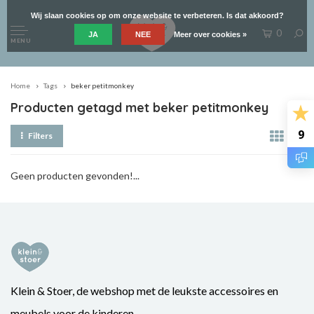
Wij slaan cookies op om onze website te verbeteren. Is dat akkoord?
0
JA
NEE
Meer over cookies »
MENU
Home
Tags
beker petitmonkey
Producten getagd met beker petitmonkey
9
Filters
Geen producten gevonden!...
Klein & Stoer, de webshop met de leukste accessoires en
meubels voor de kinderen.