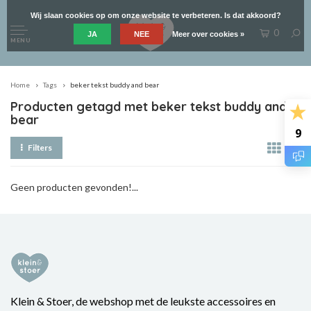
Wij slaan cookies op om onze website te verbeteren. Is dat akkoord?
0
JA
NEE
Meer over cookies »
MENU
Home
Tags
beker tekst buddy and bear
Producten getagd met beker tekst buddy and
bear
9
Filters
Geen producten gevonden!...
Klein & Stoer, de webshop met de leukste accessoires en